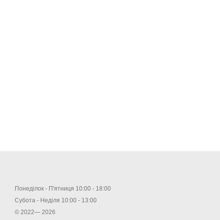
Понеділок - П'ятниця 10:00 - 18:00
Субота - Неділя 10:00 - 13:00
© 2022— 2026