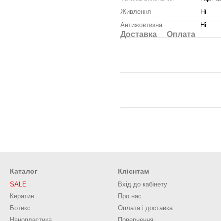
Живлення
Ні
Антижовтизна
Ні
Доставка
Оплата
Каталог
Клієнтам
SALE
Вхід до кабінету
Кератин
Про нас
Ботекс
Оплата і доставка
Нанопластика
Повернення