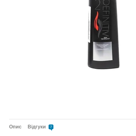
Опис
Відгуки
7