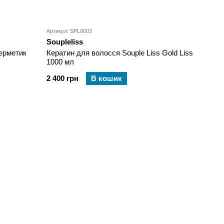
Артикул: SPL0003
Soupleliss
Кератин для волосся Souple Liss Gold Liss
герметик
1000 мл
2 400 грн
В кошик