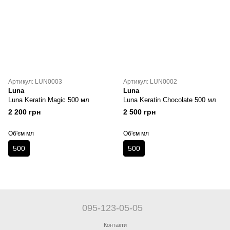
Артикул: LUN0003
Артикул: LUN0002
Luna
Luna
Luna Keratin Magic 500 мл
Luna Keratin Chocolate 500 мл
2 200 грн
2 500 грн
Об'єм мл
Об'єм мл
500
500
095-123-05-05
Контакти