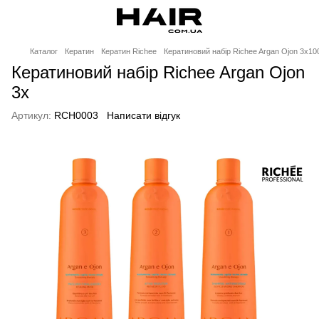
Каталог
Кератин
Кератин Richee
Кератиновий набір Richee Argan Ojon 3x10
Кератиновий набір Richee Argan Ojon
3x
Артикул:
RCH0003
Написати відгук