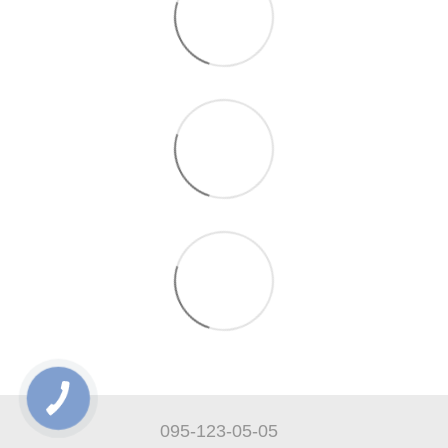
095-123-05-05