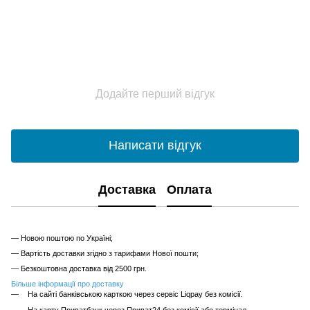
Додайте перший відгук
Написати відгук
Доставка
Оплата
— Новою поштою по Україні;
— Вартість доставки згідно з тарифами Нової пошти;
— Безкоштовна доставка від 2500 грн.
Більше інформації про доставку
На сайті банківською карткою через сервіс Liqpay без комісії.