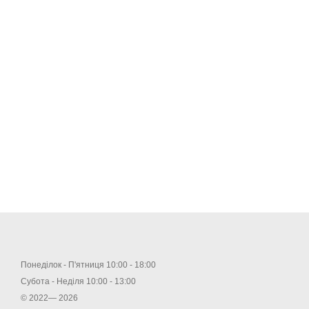
Понеділок - П'ятниця 10:00 - 18:00
Субота - Неділя 10:00 - 13:00
© 2022— 2026