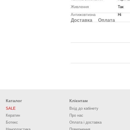
Живлення
Так
Антижовтизна
Ні
Доставка
Оплата
Каталог
Клієнтам
SALE
Вхід до кабінету
Кератин
Про нас
Ботекс
Оплата і доставка
Нанопластика
Повернення