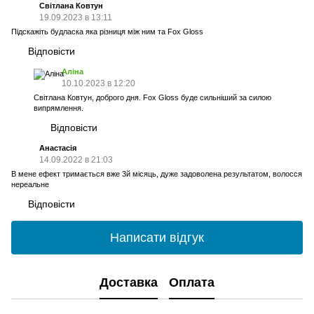
Світлана Ковтун
19.09.2023 в 13:11
Підскажіть будласка яка різниця між ним та Fox Gloss
Відповісти
Аліна
10.10.2023 в 12:20
Світлана Ковтун, доброго дня. Fox Gloss буде сильніший за силою
випрямлення.
Відповісти
Анастасія
14.09.2022 в 21:03
В мене ефект тримається вже 3й місяць, дуже задоволена результатом, волосся
нереальне
Відповісти
Написати відгук
Доставка
Оплата