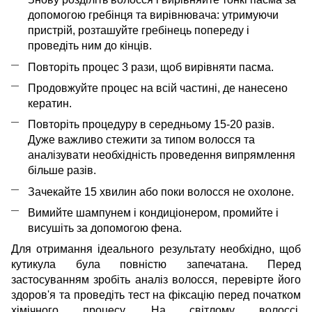
допомогою гребінця та вирівнювача: утримуючи
пристрій, розташуйте гребінець попереду і
проведіть ним до кінців.
Повторіть процес 3 рази, щоб вирівняти пасма.
Продовжуйте процес на всій частині, де нанесено
кератин.
Повторіть процедуру в середньому 15-20 разів.
Дуже важливо стежити за типом волосся та
аналізувати необхідність проведення випрямлення
більше разів.
Зачекайте 15 хвилин або поки волосся не охолоне.
Вимийте шампунем і кондиціонером, промийте і
висушіть за допомогою фена.
Для отримання ідеального результату необхідно, щоб
кутикула була повністю запечатана. Перед
застосуванням зробіть аналіз волосся, перевірте його
здоров'я та проведіть тест на фіксацію перед початком
хімічного процесу. На світлому волоссі,