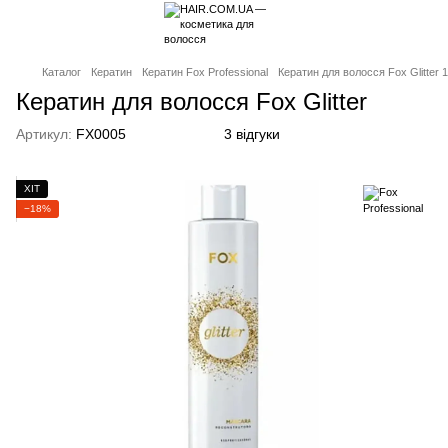
Каталог
Кератин
Кератин Fox Professional
Кератин для волосся Fox Glitter 
Кератин для волосся Fox Glitter
Артикул:
FX0005
3 відгуки
ХІТ
−18%