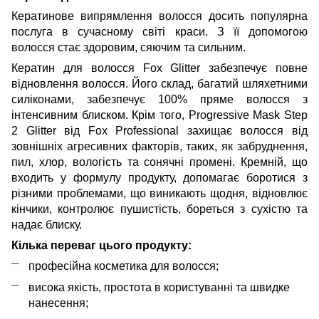
Кератинове випрямлення волосся
досить популярна
послуга в сучасному світі краси. З її допомогою
волосся стає здоровим, сяючим та сильним.
Кератин для волосся Fox Glitter забезпечує повне
відновлення волосся. Його склад, багатий шляхетними
силіконами, забезпечує 100% пряме волосся з
інтенсивним блиском. Крім того, Progressive Mask Step
2 Glitter від Fox Professional захищає волосся від
зовнішніх агресивних факторів, таких, як забруднення,
пил, хлор, вологість та сонячні промені. Кремній, що
входить у формулу продукту, допомагає боротися з
різними проблемами, що виникають щодня, відновлює
кінчики, контролює пушистість, бореться з сухістю та
надає блиску.
Кілька переваг цього продукту:
професійна косметика для волосся;
висока якість, простота в користуванні та швидке
нанесення;