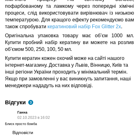
пофарбованому та ламкому через попередні хімічні
процеси, слід використовувати вирівнювач із низькою
температурою. Для кращого ефекту рекомендуємо вам
також спробувати
кератиновий набір Fox Glitter 2x
.
Оригінальна упаковка товару має об’єм 1000 мл.
Купити пробний набір кератину
ви можете на розлив
об’ємом 500, 250, 100, 50 мл.
Купити кератин кожен охочий може на сайті нашого
інтернет-магазину. Доставка у Львів, Вінницю, Київ т
а
інші регіони України проходить у мінімальний термін.
Якщо при замовленні у вас виникнуть запитання, наші
менеджери нададуть на них відповіді.
Відгуки
3
Ганна
02.10.2023 в 16:02
Блиск просто бомба
Відповісти