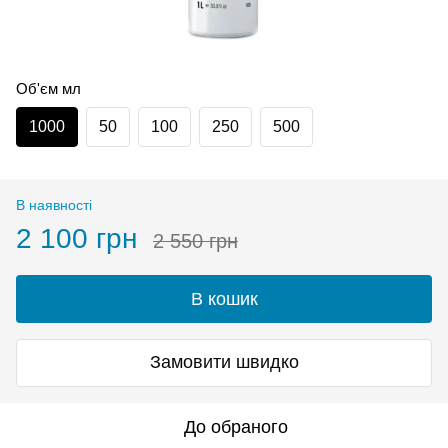
Об'єм мл
1000
50
100
250
500
В наявності
2 100 грн
2 550 грн
В кошик
Замовити швидко
До обраного