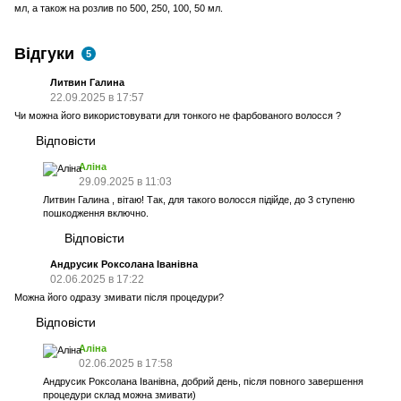
мл, а також на розлив по 500, 250, 100, 50 мл.
Відгуки
5
Литвин Галина
22.09.2025 в 17:57
Чи можна його використовувати для тонкого не фарбованого волосся ?
Відповісти
Аліна
29.09.2025 в 11:03
Литвин Галина , вітаю! Так, для такого волосся підійде, до 3 ступеню
пошкодження включно.
Відповісти
Андрусик Роксолана Іванівна
02.06.2025 в 17:22
Можна його одразу змивати після процедури?
Відповісти
Аліна
02.06.2025 в 17:58
Андрусик Роксолана Іванівна, добрий день, після повного завершення
процедури склад можна змивати)