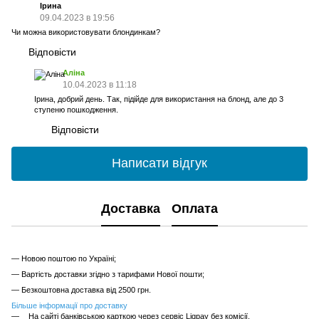
Ірина
09.04.2023 в 19:56
Чи можна використовувати блондинкам?
Відповісти
Аліна
10.04.2023 в 11:18
Ірина, добрий день. Так, підійде для використання на блонд, але до 3
ступеню пошкодження.
Відповісти
Написати відгук
Доставка
Оплата
— Новою поштою по Україні;
— Вартість доставки згідно з тарифами Нової пошти;
— Безкоштовна доставка від 2500 грн.
Більше інформації про доставку
На сайті банківською карткою через сервіс Liqpay без комісії.