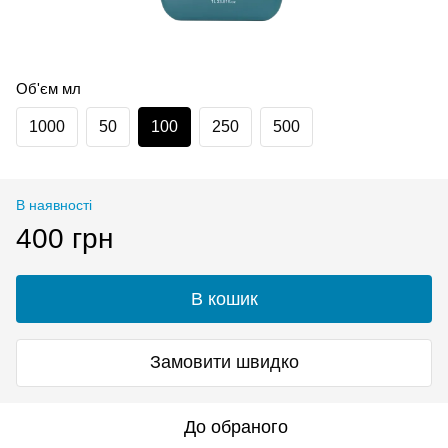
Об'єм мл
1000
50
100
250
500
В наявності
400 грн
В кошик
Замовити швидко
До обраного