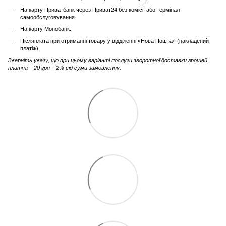
На карту Приватбанк через Приват24 без комісії або термінал
самообслуговування.
На карту Монобанк.
Післяплата при отриманні товару у відділенні «Нова Пошта» (накладений
платіж).
Зверніть увагу, що при цьому варіанті послуги зворотної доставки грошей
платна – 20 грн + 2% від суми замовлення.