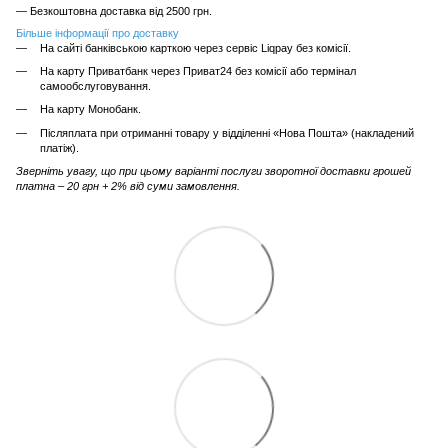
— Безкоштовна доставка від 2500 грн.
Більше інформації про доставку
На сайті банківською карткою через сервіс Liqpay без комісії.
На карту Приватбанк через Приват24 без комісії або термінал
самообслуговування.
На карту Монобанк.
Післяплата при отриманні товару у відділенні «Нова Пошта» (накладений
платіж).
Зверніть увагу, що при цьому варіанті послуги зворотної доставки грошей
платна – 20 грн + 2% від суми замовлення.