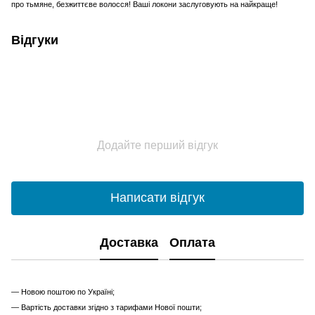
про тьмяне, безжиттєве волосся! Ваші локони заслуговують на найкраще!
Відгуки
Додайте перший відгук
Написати відгук
Доставка
Оплата
— Новою поштою по Україні;
— Вартість доставки згідно з тарифами Нової пошти;