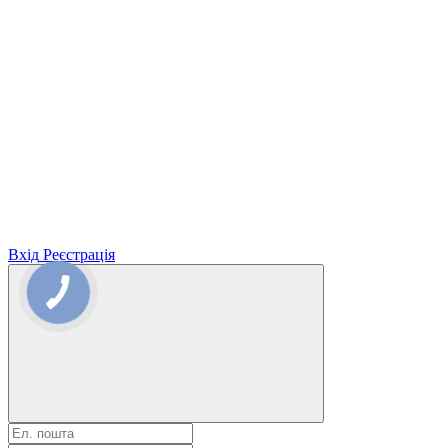
Вхід
Реєстрація
КНОПКА
ЗВ'ЯЗКУ