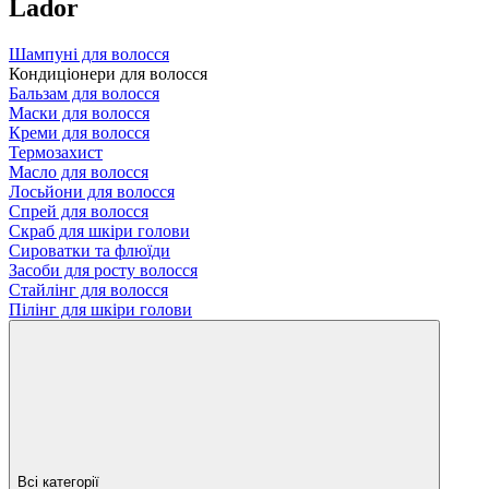
Lador
Шампуні для волосся
Кондиціонери для волосся
Бальзам для волосся
Маски для волосся
Креми для волосся
Термозахист
Масло для волосся
Лосьйони для волосся
Спрей для волосся
Скраб для шкіри голови
Сироватки та флюїди
Засоби для росту волосся
Стайлінг для волосся
Пілінг для шкіри голови
Всі категорії