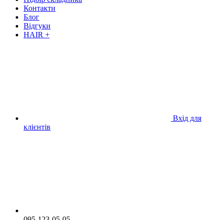
Контакти
Блог
Відгуки
HAIR +
Вхід для
клієнтів
095-123-05-05