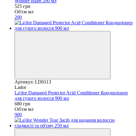
Wonder Balm 200 мл
525 грн
Об'єм мл
200
Артикул: LD0113
Lador
La'dor Damaged Protector Acid Conditioner Кондиціонер
для сухого волосся 900 мл
680 грн
Об'єм мл
900