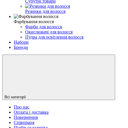
Супутні товари
Резинки для волосся
Фарбування волосся
Фарби для волосся
Окислювачі для волосся
Пудра для освітлення волосся
Набори
Бренди
Всі категорії
Про нас
Оплата і доставка
Повернення
Співпраця
Підбір складника