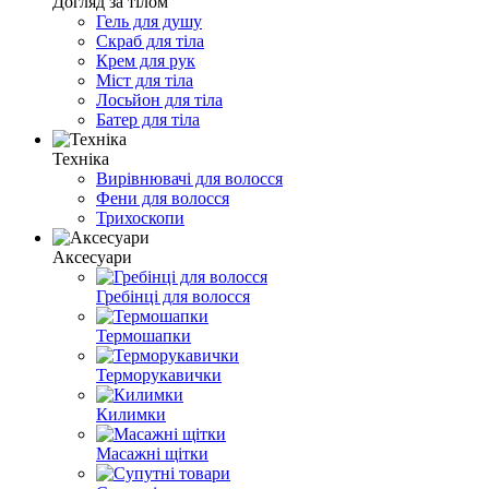
Догляд за тілом
Гель для душу
Скраб для тіла
Крем для рук
Міст для тіла
Лосьйон для тіла
Батер для тіла
Техніка
Вирівнювачі для волосся
Фени для волосся
Трихоскопи
Аксесуари
Гребінці для волосся
Термошапки
Терморукавички
Килимки
Масажні щітки