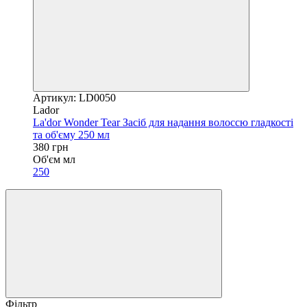
Артикул: LD0050
Lador
La'dor Wonder Tear Засіб для надання волоссю гладкості
та об'єму 250 мл
380 грн
Об'єм мл
250
Фільтр