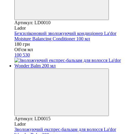
Артикул: LD0010
Lador
Безсиліконовий зволожуючий кондиціонер La'dor
Moisture Balancing Conditioner 100 мл
180 грн
Об'єм мл
100
530
Артикул: LD0015
Lador
Зволожуючий експрес-бальзам для волосся La'dor