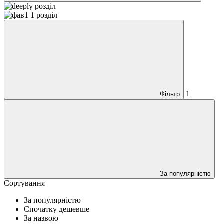
1
Фільтр
За популярністю
Сортування
За популярністю
Спочатку дешевше
За назвою