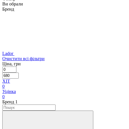
Ви обрали
Бренд
Lador
Очистити всі фільтри
Ціна, грн
ХІТ
0
Уцінка
0
Бренд
‍
1