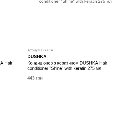
Артикул: DS0014
DUSHKA
A Hair
Кондиціонер з кератином DUSHKA Hair
conditioner "Shine" with keratin 275 мл
443 грн