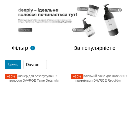
Фільтр
За популярністю
1
Davroe
Бренд
−15%
−15%