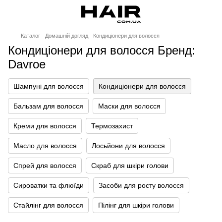
Каталог
Домашній догляд
Кондиціонери для волосся
Кондиціонери для волосся Бренд:
Davroe
Шампуні для волосся
Кондиціонери для волосся
Бальзам для волосся
Маски для волосся
Креми для волосся
Термозахист
Масло для волосся
Лосьйони для волосся
Спрей для волосся
Скраб для шкіри голови
Сироватки та флюїди
Засоби для росту волосся
Стайлінг для волосся
Пілінг для шкіри голови