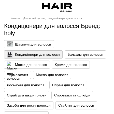
Каталог
Домашній догляд
Кондиціонери для волосся
Кондиціонери для волосся Бренд:
holy
Шампуні для волосся
Кондиціонери для волосся
Бальзам для волосся
Маски для волосся
Креми для волосся
Термозахист
Масло для волосся
Лосьйони для волосся
Спрей для волосся
Скраб для шкіри голови
Сироватки та флюїди
Засоби для росту волосся
Стайлінг для волосся