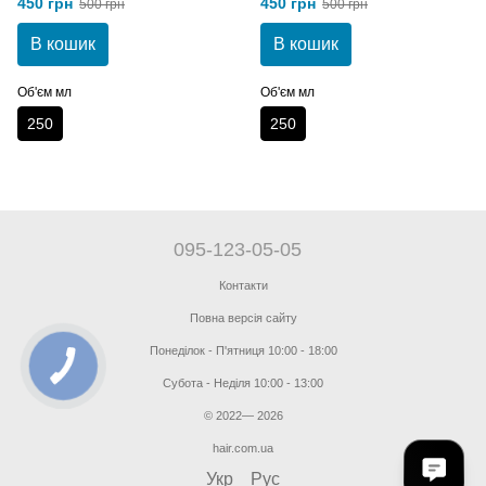
450 грн
450 грн
500 грн
500 грн
В кошик
В кошик
Об'єм мл
Об'єм мл
250
250
095-123-05-05
Контакти
Повна версія сайту
Понеділок - П'ятниця 10:00 - 18:00
Субота - Неділя 10:00 - 13:00
© 2022— 2026
hair.com.ua
Укр
Рус