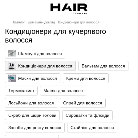
Каталог
Домашній догляд
Кондиціонери для волосся
Кондиціонери для кучерявого
волосся
Шампуні для волосся
Кондиціонери для волосся
Бальзам для волосся
Маски для волосся
Креми для волосся
Термозахист
Масло для волосся
Лосьйони для волосся
Спрей для волосся
Скраб для шкіри голови
Сироватки та флюїди
Засоби для росту волосся
Стайлінг для волосся