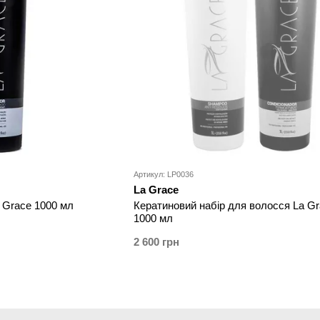
Артикул: LP0036
La Grace
Кератиновий набір для волосся La Gr
 Grace 1000 мл
1000 мл
2 600 грн