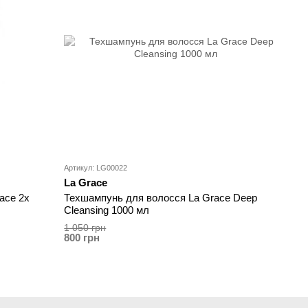
Артикул: LG00022
La Grace
ace 2x
Техшампунь для волосся La Grace Deep
Cleansing 1000 мл
1 050 грн
800 грн