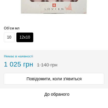
Об'єм мл
10
12х10
Немає в наявності
1 025 грн
1 140 грн
Повідомити, коли з'явиться
До обраного