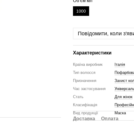
Об'єм мл
1000
Повідомити, коли з'яв
Характеристики
Країна виробник
Італія
Тип волосся
Пофарбова
Призначення
Захист ко
Час застосування
Універсал
Стать
Для жінок
Класифікація
Професійн
Вид продукції
Маска
Доставка
Оплата