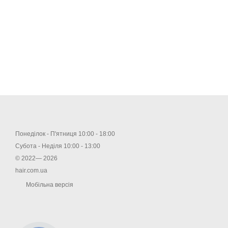
Понеділок - П'ятниця 10:00 - 18:00
Субота - Неділя 10:00 - 13:00
© 2022— 2026
hair.com.ua
Мобільна версія