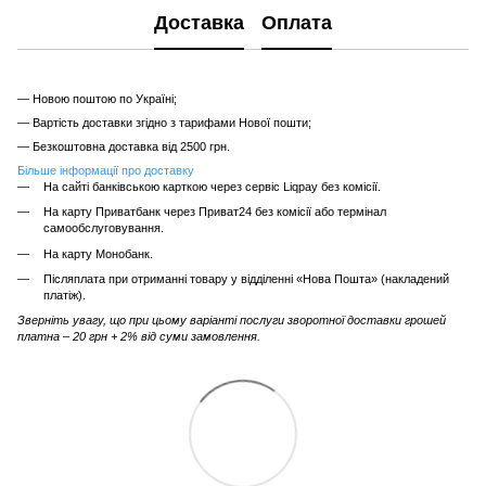
Доставка
Оплата
— Новою поштою по Україні;
— Вартість доставки згідно з тарифами Нової пошти;
— Безкоштовна доставка від 2500 грн.
Більше інформації про доставку
На сайті банківською карткою через сервіс Liqpay без комісії.
На карту Приватбанк через Приват24 без комісії або термінал
самообслуговування.
На карту Монобанк.
Післяплата при отриманні товару у відділенні «Нова Пошта» (накладений
платіж).
Зверніть увагу, що при цьому варіанті послуги зворотної доставки грошей
платна – 20 грн + 2% від суми замовлення.