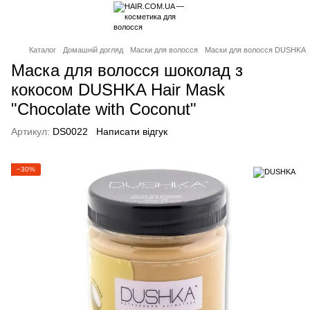
Каталог
Домашній догляд
Маски для волосся
Маски для волосся DUSHKA
Маска для волосся шоколад з
кокосом DUSHKA Hair Mask
"Chocolate with Coconut"
Артикул:
DS0022
Написати відгук
−30%