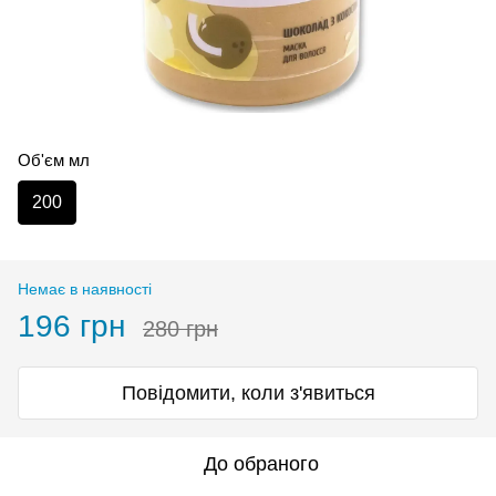
Об'єм мл
200
Немає в наявності
196 грн
280 грн
Повідомити, коли з'явиться
До обраного