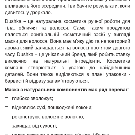
впливають його зсередини. І ви бачите результати, коли
дивитесь у дзеркало.
Dushka – це натуральна косметика ручної роботи для
тіла, обличчя та волосся. Саме таким продуктом
являється оригінальній косметичний засіб у вигляді
маски для волосся. Вона має м’яку дію та неповторний
аромат, який залишається на волоссі протягом довгого
часу. Dushka – це унікальний бренд, який робить ставку
виключно на натуральні інгредієнти. Косметика
компанії створюється з увагою до найдрібніших
деталей. Вони також виділяються в плані упаковки -
барвисті й відразу запам’ятовуються.
Маска з натуральних компонентів має ряд переваг:
глибоко зволожує;
відновлює сухі, пошкоджені локони;
реконструює волосяне волокно;
захищає від сухості;