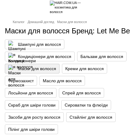
Каталог
Домашній догляд
Маски для волосся
Маски для волосся Бренд: Let Me Be
Шампуні для волосся
Кондиціонери для волосся
Бальзам для волосся
Маски для волосся
Креми для волосся
Термозахист
Масло для волосся
Лосьйони для волосся
Спрей для волосся
Скраб для шкіри голови
Сироватки та флюїди
Засоби для росту волосся
Стайлінг для волосся
Пілінг для шкіри голови