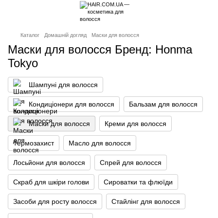
Каталог
Домашній догляд
Маски для волосся
Маски для волосся Бренд: Honma
Tokyo
Шампуні для волосся
Кондиціонери для волосся
Бальзам для волосся
Маски для волосся
Креми для волосся
Термозахист
Масло для волосся
Лосьйони для волосся
Спрей для волосся
Скраб для шкіри голови
Сироватки та флюїди
Засоби для росту волосся
Стайлінг для волосся