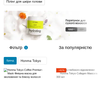
Пілінг для шкіри голови
Фільтр
За популярністю
1
Honma Tokyo
Бренд
−41%