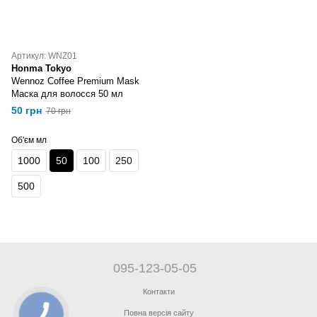
Артикул: WNZ01
Honma Tokyo
Wennoz Coffee Premium Mask
Маска для волосся 50 мл
50 грн
70 грн
Об'єм мл
1000
50
100
250
500
095-123-05-05
Контакти
Повна версія сайту