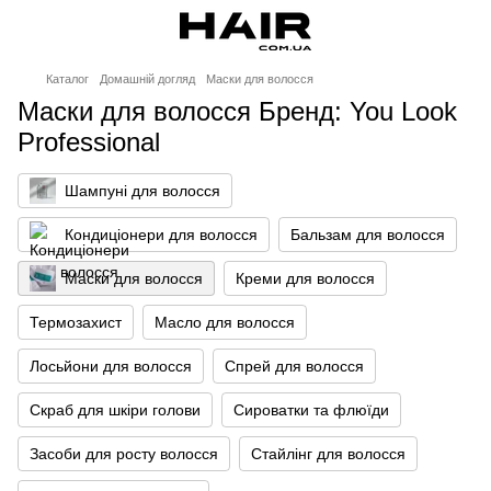
Каталог
Домашній догляд
Маски для волосся
Маски для волосся Бренд: You Look
Professional
Шампуні для волосся
Кондиціонери для волосся
Бальзам для волосся
Маски для волосся
Креми для волосся
Термозахист
Масло для волосся
Лосьйони для волосся
Спрей для волосся
Скраб для шкіри голови
Сироватки та флюїди
Засоби для росту волосся
Стайлінг для волосся