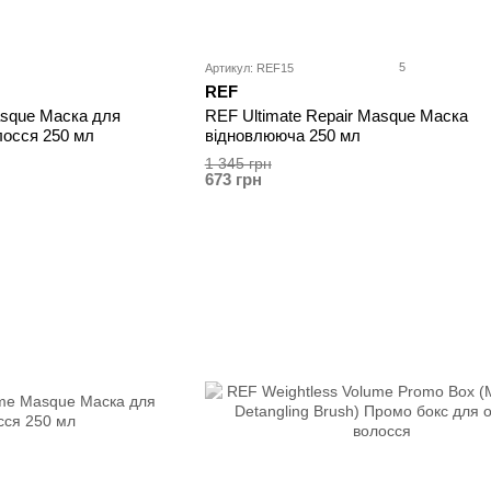
5
Артикул: REF15
REF
Masque Маска для
REF Ultimate Repair Masque Маска
лосся 250 мл
відновлююча 250 мл
1 345 грн
673 грн