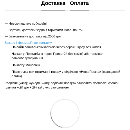
Доставка
Оплата
— Новою поштою по Україні;
— Вартість доставки згідно з тарифами Нової пошти;
— Безкоштовна доставка від 2500 грн.
Більше інформації про доставку
На сайті банківською карткою через сервіс Liqpay без комісії.
На карту Приватбанк через Приват24 без комісії або термінал
самообслуговування.
На карту Монобанк.
Післяплата при отриманні товару у відділенні «Нова Пошта» (накладений
платіж).
Зверніть увагу, що при цьому варіанті послуги зворотної доставки грошей
платна – 20 грн + 2% від суми замовлення.