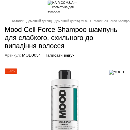
Каталог
Домашній догляд
Домашній догляд MOOD
Mood Cell Force Shampo
Mood Cell Force Shampoo шампунь
для слабкого, схильного до
випадіння волосся
Артикул:
MOD0034
Написати відгук
−20%