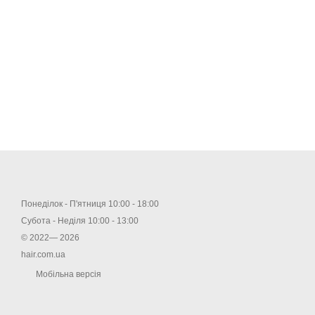
Понеділок - П'ятниця 10:00 - 18:00
Субота - Неділя 10:00 - 13:00
© 2022— 2026
hair.com.ua
Мобільна версія