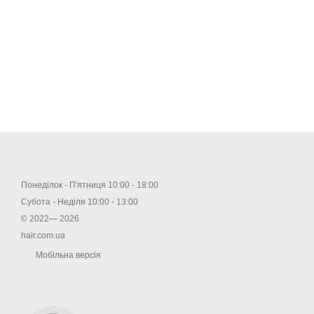
Понеділок - П'ятниця 10:00 - 18:00
Субота - Неділя 10:00 - 13:00
© 2022— 2026
hair.com.ua
Мобільна версія