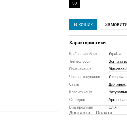
50
В кошик
Замовит
Характеристики
Країна виробник
Україна
Тип волосся
Всі типи в
Призначення
Відновлен
Час застосування
Універсал
Стать
Для жінок
Класифікація
Натуральн
Складові
Арганова 
Вид продукції
Олія
Доставка
Оплата