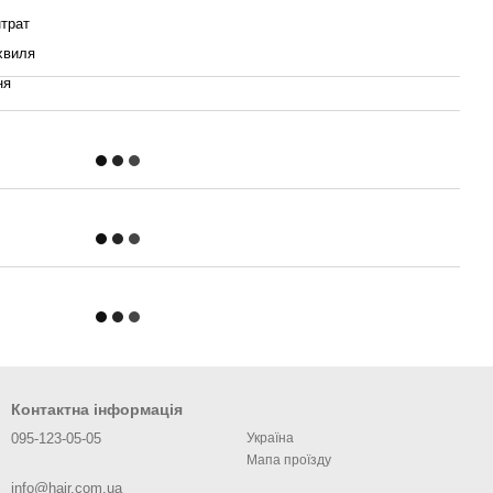
трат
хвиля
ня
Контактна інформація
095-123-05-05
Україна
Мапа проїзду
info@hair.com.ua