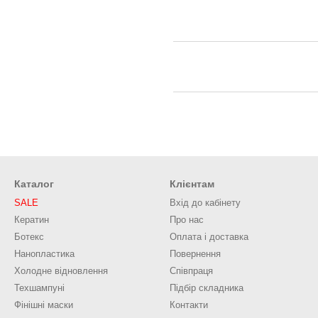
Каталог
Клієнтам
SALE
Вхід до кабінету
Кератин
Про нас
Ботекс
Оплата і доставка
Нанопластика
Повернення
Холодне відновлення
Співпраця
Техшампуні
Підбір складника
Фінішні маски
Контакти