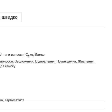
и швидко
сі типи волосся, Сухе, Ламке
волосся, Зволоження, Відновлення, Пом'якшення, Живлення,
Для блиску
а, Термозахист