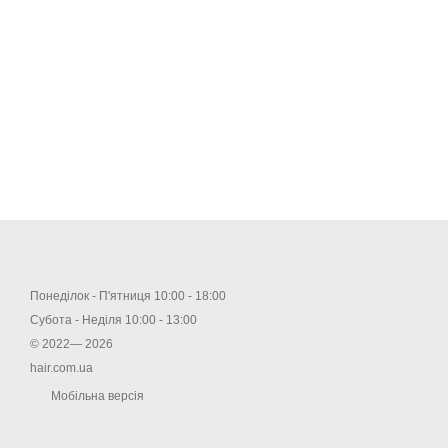
Понеділок - П'ятниця 10:00 - 18:00
Субота - Неділя 10:00 - 13:00
© 2022— 2026
hair.com.ua
Мобільна версія