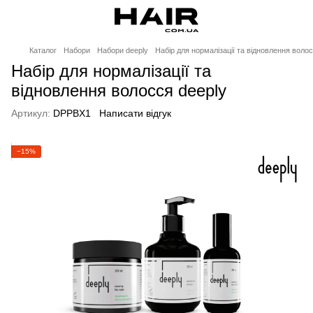
Каталог
Набори
Набори deeply
Набір для нормалізації та відновлення волос
Набір для нормалізації та
відновлення волосся deeply
Артикул:
DPPBX1
Написати відгук
−15%