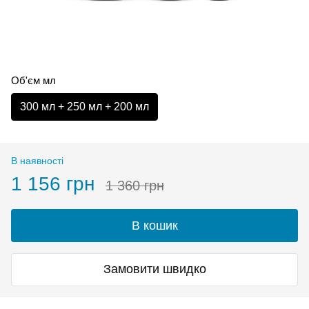
Об'єм мл
300 мл + 250 мл + 200 мл
В наявності
1 156 грн
1 360 грн
В кошик
Замовити швидко