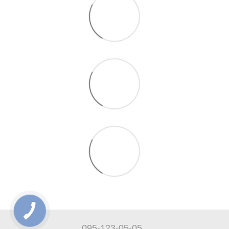
095-123-05-05