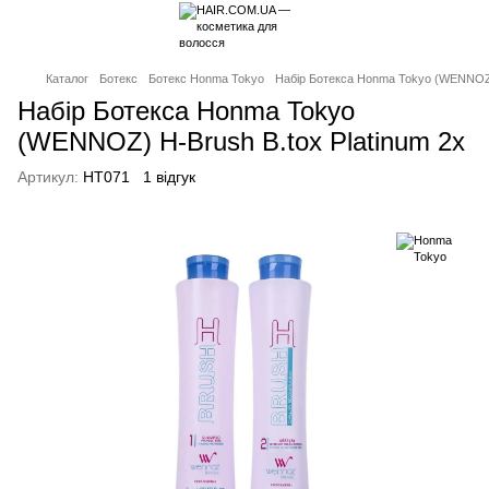
Каталог
Ботекс
Ботекс Honma Tokyo
Набір Ботекса Honma Tokyo (WENNOZ) 
Набір Ботекса Honma Tokyo
(WENNOZ) H-Brush B.tox Platinum 2x
Артикул:
HT071
1 відгук