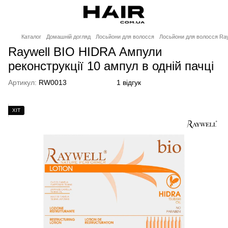
Каталог
Домашній догляд
Лосьйони для волосся
Лосьйони для волосся Ray
Raywell BIO HIDRA Ампули
реконструкції 10 ампул в одній пачці
Артикул:
RW0013
1 відгук
ХІТ