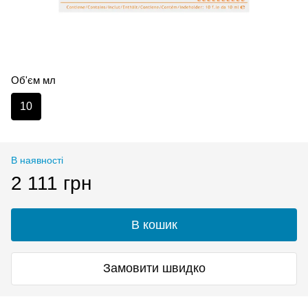
Об'єм мл
10
В наявності
2 111 грн
В кошик
Замовити швидко