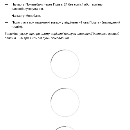
На карту Приватбанк через Приват24 без комісії або термінал
самообслуговування.
На карту Монобанк.
Післяплата при отриманні товару у відділенні «Нова Пошта» (накладений
платіж).
Зверніть увагу, що при цьому варіанті послуги зворотної доставки грошей
платна – 20 грн + 2% від суми замовлення.