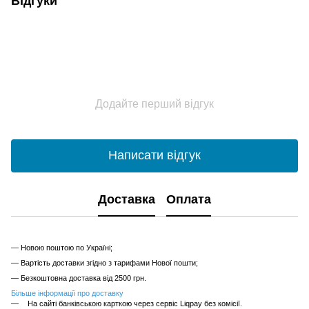
Відгуки
Додайте перший відгук
Написати відгук
Доставка
Оплата
— Новою поштою по Україні;
— Вартість доставки згідно з тарифами Нової пошти;
— Безкоштовна доставка від 2500 грн.
Більше інформації про доставку
На сайті банківською карткою через сервіс Liqpay без комісії.