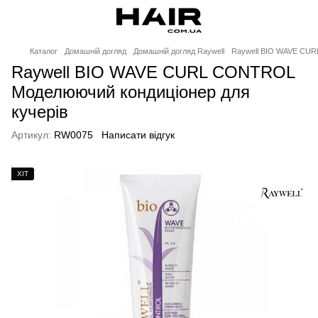
Каталог
Домашній догляд
Домашній догляд Raywell
Raywell BIO WAVE CUR
Raywell BIO WAVE CURL CONTROL
Моделюючий кондиціонер для
кучерів
Артикул:
RW0075
Написати відгук
ХІТ