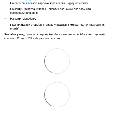
На сайті банківською карткою через сервіс Liqpay без комісії.
На карту Приватбанк через Приват24 без комісії або термінал
самообслуговування.
На карту Монобанк.
Післяплата при отриманні товару у відділенні «Нова Пошта» (накладений
платіж).
Зверніть увагу, що при цьому варіанті послуги зворотної доставки грошей
платна – 20 грн + 2% від суми замовлення.