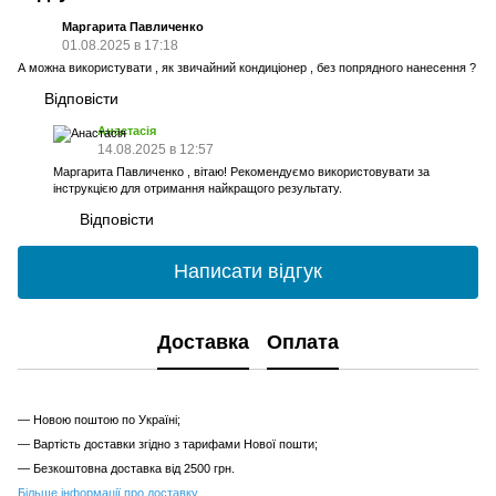
Маргарита Павличенко
01.08.2025 в 17:18
А можна використувати , як звичайний кондиціонер , без попрядного нанесення ?
Відповісти
Анастасія
14.08.2025 в 12:57
Маргарита Павличенко , вітаю! Рекомендуємо використовувати за
інструкцією для отримання найкращого результату.
Відповісти
Написати відгук
Доставка
Оплата
— Новою поштою по Україні;
— Вартість доставки згідно з тарифами Нової пошти;
— Безкоштовна доставка від 2500 грн.
Більше інформації про доставку