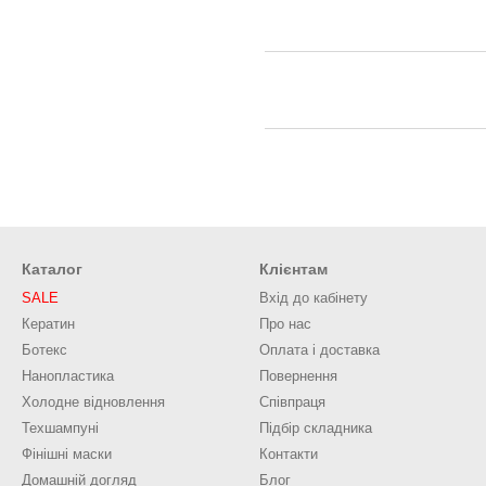
Каталог
Клієнтам
SALE
Вхід до кабінету
Кератин
Про нас
Ботекс
Оплата і доставка
Нанопластика
Повернення
Холодне відновлення
Співпраця
Техшампуні
Підбір складника
Фінішні маски
Контакти
Домашній догляд
Блог