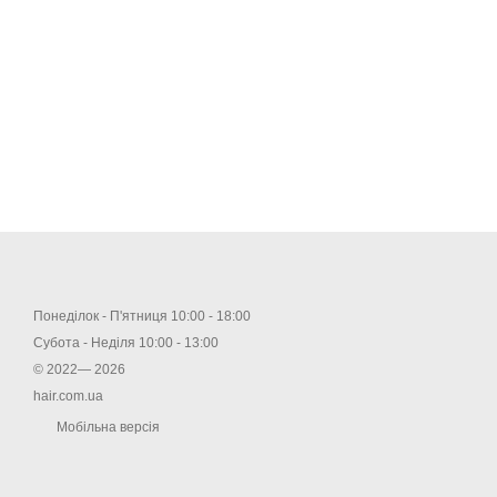
Понеділок - П'ятниця 10:00 - 18:00
Субота - Неділя 10:00 - 13:00
© 2022— 2026
hair.com.ua
Мобільна версія