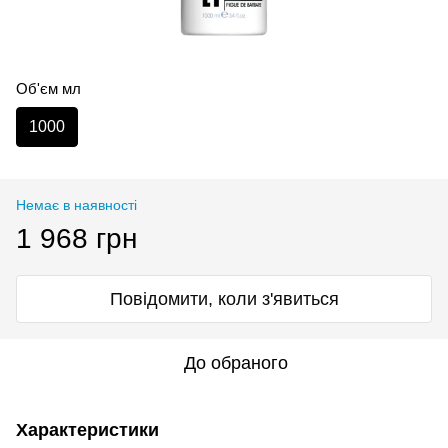
Об'єм мл
1000
Немає в наявності
1 968 грн
Повідомити, коли з'явиться
До обраного
Характеристики