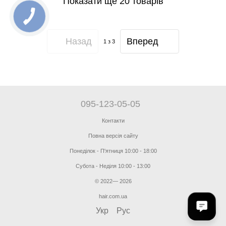
Показати ще 20 товарів
Назад
Вперед
1
з 3
095-123-05-05
Контакти
Повна версія сайту
Понеділок - П'ятниця 10:00 - 18:00
Субота - Неділя 10:00 - 13:00
© 2022— 2026
hair.com.ua
Укр
Рус