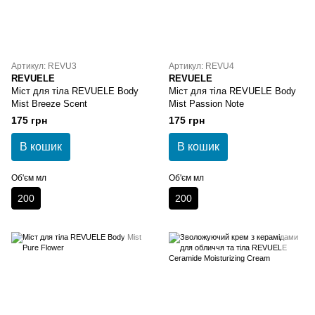
Артикул: REVU3
Артикул: REVU4
REVUELE
REVUELE
Міст для тіла REVUELE Body
Міст для тіла REVUELE Body
Mist Breeze Scent
Mist Passion Note
175 грн
175 грн
В кошик
В кошик
Об'єм мл
Об'єм мл
200
200