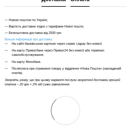
— Новою поштою по Україні;
— Вартість доставки згідно з тарифами Нової пошти;
— Безкоштовна доставка від 2500 грн.
Більше інформації про доставку
На сайті банківською карткою через сервіс Liqpay без комісії.
На карту Приватбанк через Приват24 без комісії або термінал
самообслуговування.
На карту Монобанк.
Післяплата при отриманні товару у відділенні «Нова Пошта» (накладений
платіж).
Зверніть увагу, що при цьому варіанті послуги зворотної доставки грошей
платна – 20 грн + 2% від суми замовлення.