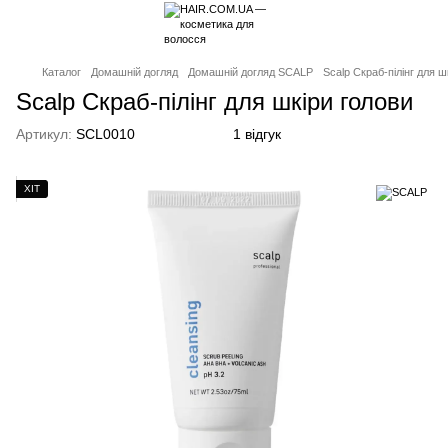
Каталог
Домашній догляд
Домашній догляд SCALP
Scalp Скраб-пілінг для ш
Scalp Скраб-пілінг для шкіри голови
Артикул:
SCL0010
1 відгук
ХІТ