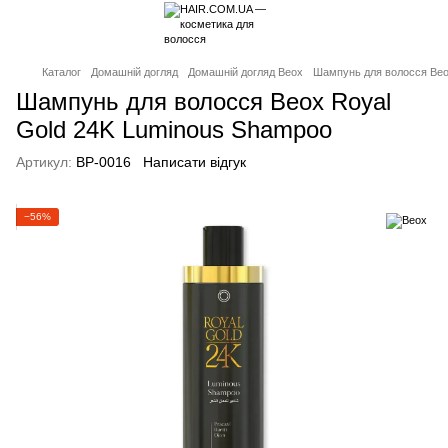
Каталог
Домашній догляд
Домашній догляд Beox
Шампунь для волосся Beo
Шампунь для волосся Beox Royal
Gold 24K Luminous Shampoo
Артикул:
BP-0016
Написати відгук
−56%