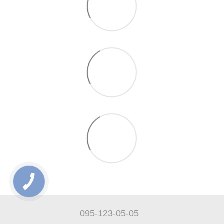
095-123-05-05