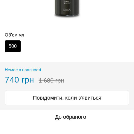
Об'єм мл
500
Немає в наявності
740 грн
1 680 грн
Повідомити, коли з'явиться
До обраного