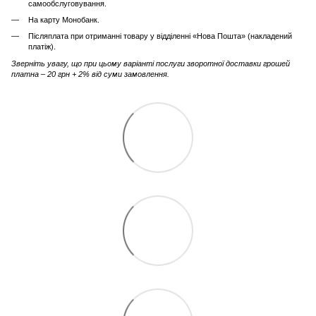
самообслуговування.
На карту Монобанк.
Післяплата при отриманні товару у відділенні «Нова Пошта» (накладений
платіж).
Зверніть увагу, що при цьому варіанті послуги зворотної доставки грошей
платна – 20 грн + 2% від суми замовлення.