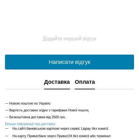
Додайте перший відгук
Написати відгук
Доставка
Оплата
— Новою поштою по Україні;
— Вартість доставки згідно з тарифами Нової пошти;
— Безкоштовна доставка від 2500 грн.
Більше інформації про доставку
На сайті банківською карткою через сервіс Liqpay без комісії.
На карту Приватбанк через Приват24 без комісії або термінал