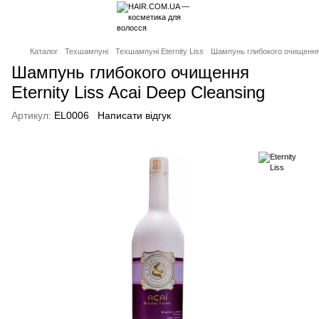
Каталог
Техшампуні
Техшампуні Eternity Liss
Шампунь глибокого очищення E
Шампунь глибокого очищення
Eternity Liss Acai Deep Cleansing
Артикул:
EL0006
Написати відгук