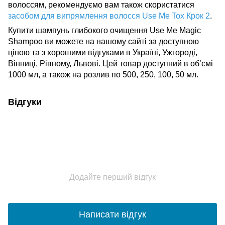
волоссям, рекомендуємо вам також скористатися
засобом для випрямлення волосся Use Me Tox Крок
2
.
Купити шампунь глибокого очищення Use Me Magic
Shampoo ви можете на нашому сайті за доступною
ціною та з хорошими відгуками в Україні, Ужгороді,
Вінниці, Рівному, Львові.
Цей товар доступний в об’ємі
1000 мл, а також на розлив по 500, 250, 100, 50 мл.
Відгуки
Додайте перший відгук
Написати відгук