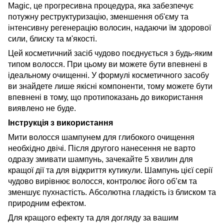
Magic, це прогресивна процедура, яка забезпечує
потужну реструктуризацію, зменшення об'єму та
інтенсивну регенерацію волосин, надаючи їм здорової
сили, блиску та м'якості.
Цей косметичний засіб чудово поєднується з будь-яким
типом волосся. При цьому ви можете бути впевнені в
ідеальному очищенні. У формулі косметичного засобу
ви знайдете лише якісні компоненти, тому можете бути
впевнені в тому, що протипоказань до використання
виявлено не буде.
Інструкція з використання
Мити волосся шампунем для глибокого очищення
необхідно двічі. Після другого нанесення не варто
одразу змивати шампунь, зачекайте 5 хвилин для
кращої дії та для відкриття кутикули. Шампунь цієї серії
чудово вирівнює волосся, контролює його об’єм та
зменшує пухнастість. Абсолютна гладкість із блиском та
природним ефектом.
Для кращого ефекту та для догляду за вашим