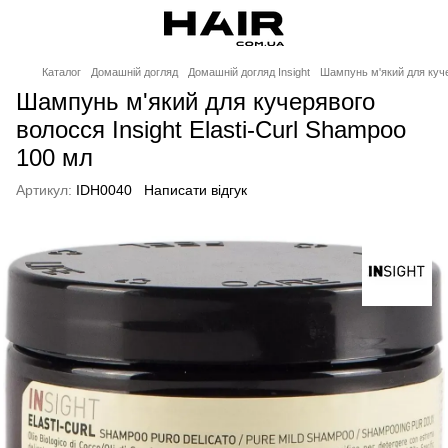
Каталог
Домашній догляд
Домашній догляд Insight
Шампунь м'який для куче
Шампунь м'який для кучерявого
волосся Insight Elasti-Curl Shampoo
100 мл
Артикул:
IDH0040
Написати відгук