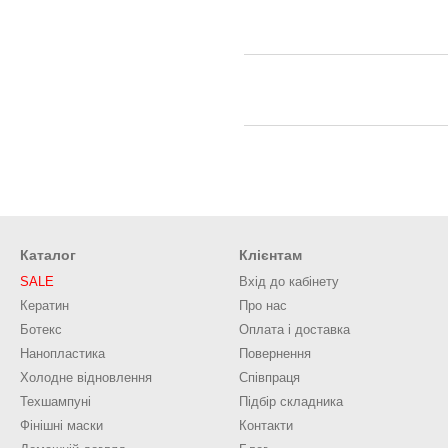
Каталог
Клієнтам
SALE
Вхід до кабінету
Кератин
Про нас
Ботекс
Оплата і доставка
Нанопластика
Повернення
Холодне відновлення
Співпраця
Техшампуні
Підбір складника
Фінішні маски
Контакти