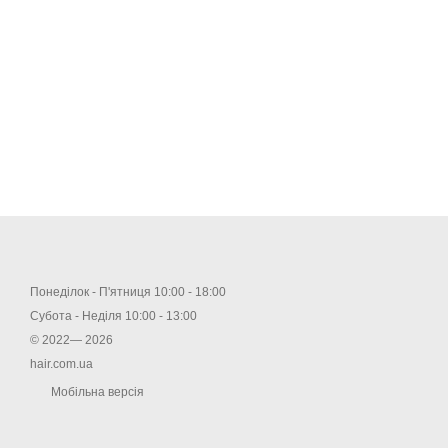
Понеділок - П'ятниця 10:00 - 18:00
Субота - Неділя 10:00 - 13:00
© 2022— 2026
hair.com.ua
Мобільна версія