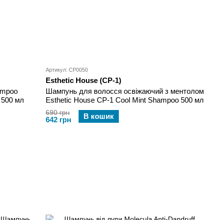
Артикул: CP0050
Esthetic House (CP-1)
ampoo
Шампунь для волосся освіжаючий з ментолом
 500 мл
Esthetic House CP-1 Cool Mint Shampoo 500 мл
690 грн
В кошик
642 грн