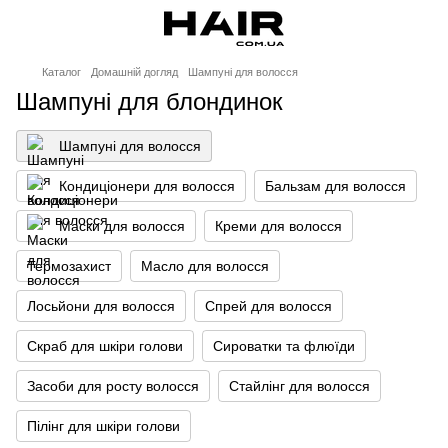
Каталог
Домашній догляд
Шампуні для волосся
Шампуні для блондинок
Шампуні для волосся
Кондиціонери для волосся
Бальзам для волосся
Маски для волосся
Креми для волосся
Термозахист
Масло для волосся
Лосьйони для волосся
Спрей для волосся
Скраб для шкіри голови
Сироватки та флюїди
Засоби для росту волосся
Стайлінг для волосся
Пілінг для шкіри голови