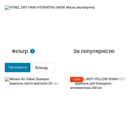
Фільтр
За популярністю
1
Блонд
Тип волосся
−10%