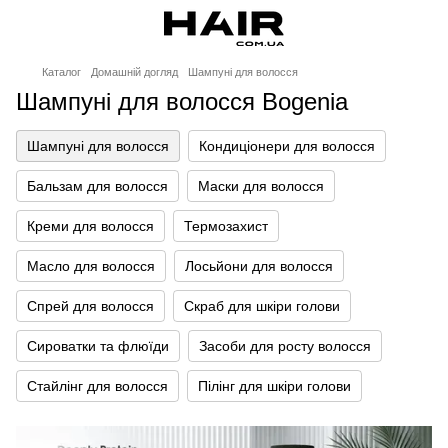
Каталог
Домашній догляд
Шампуні для волосся
Шампуні для волосся Bogenia
Шампуні для волосся
Кондиціонери для волосся
Бальзам для волосся
Маски для волосся
Креми для волосся
Термозахист
Масло для волосся
Лосьйони для волосся
Спрей для волосся
Скраб для шкіри голови
Сироватки та флюїди
Засоби для росту волосся
Стайлінг для волосся
Пілінг для шкіри голови