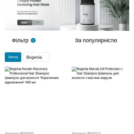
Фільтр
За популярністю
1
Bogenia
Бренд
Артикул: BG0003
Артикул: BG0013