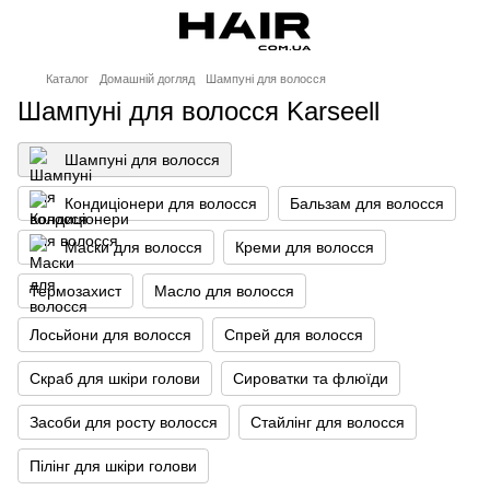
Каталог
Домашній догляд
Шампуні для волосся
Шампуні для волосся Karseell
Шампуні для волосся
Кондиціонери для волосся
Бальзам для волосся
Маски для волосся
Креми для волосся
Термозахист
Масло для волосся
Лосьйони для волосся
Спрей для волосся
Скраб для шкіри голови
Сироватки та флюїди
Засоби для росту волосся
Стайлінг для волосся
Пілінг для шкіри голови