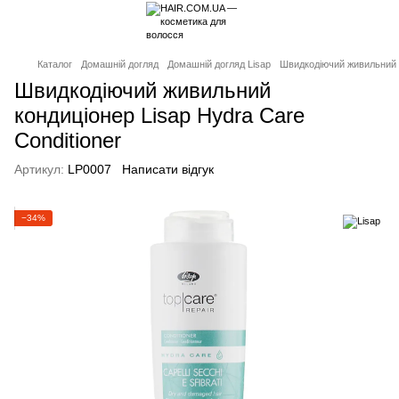
Каталог
Домашній догляд
Домашній догляд Lisap
Швидкодіючий живильний к
Швидкодіючий живильний
кондиціонер Lisap Hydra Care
Conditioner
Артикул:
LP0007
Написати відгук
−34%