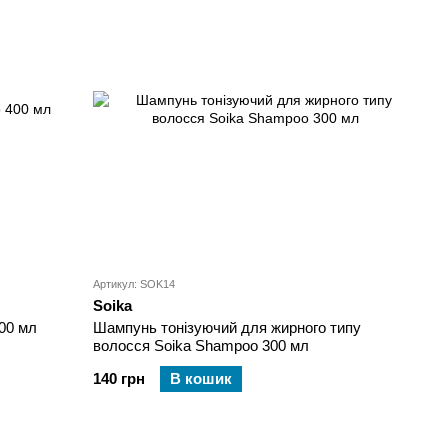
Артикул: SOK14
Soika
00 мл
Шампунь тонізуючий для жирного типу
волосся Soika Shampoo 300 мл
140 грн
В кошик