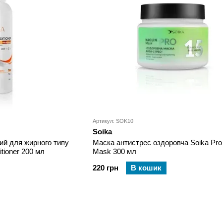
Артикул: SOK10
Soika
ий для жирного типу
Маска антистрес оздоровча Soika Pro
tioner 200 мл
Mask 300 мл
220 грн
В кошик