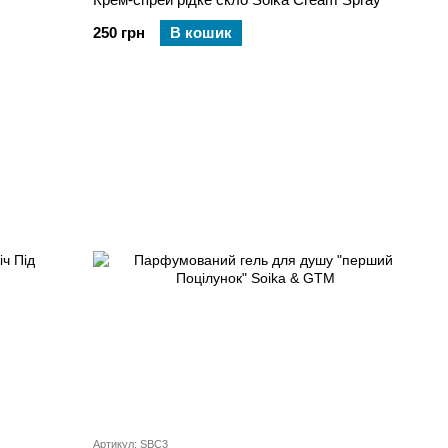
250 грн
В кошик
Артикул: SBC3