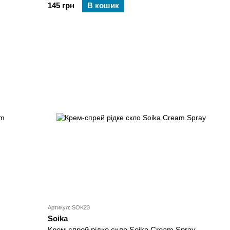
145 грн
В кошик
Артикул: SOK23
Soika
Крем-спрей рідке скло Soika Cream Spray