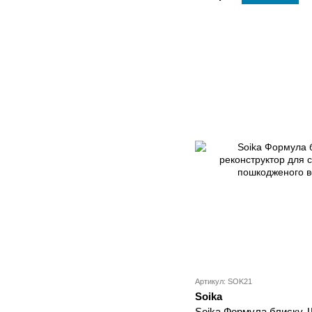
Артикул: SOK21
Soika
Soika Формула блиску,