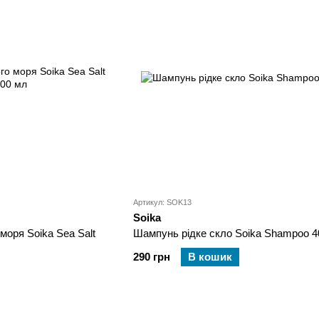
Артикул: SOK13
Soika
моря Soika Sea Salt
Шампунь рідке скло Soika Shampoo 4
290 грн
В кошик