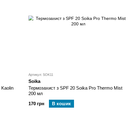
Артикул: SOK11
Soika
 Kaolin
Термозахист з SPF 20 Soika Pro Thermo Mist
200 мл
170 грн
В кошик