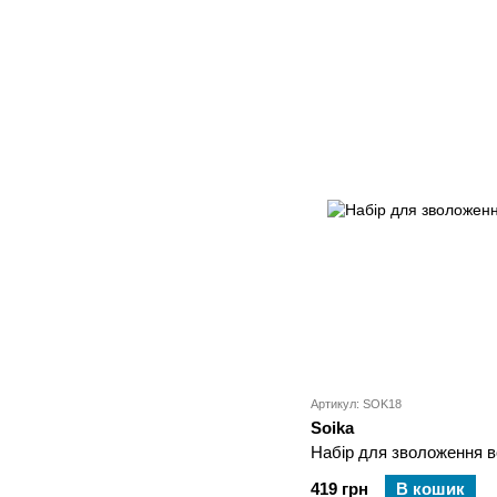
Артикул: SOK18
Soika
Набір для зволоження в
419 грн
В кошик