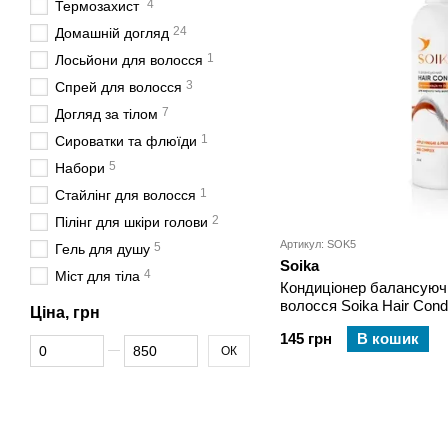
4
Термозахист
24
Домашній догляд
1
Лосьйони для волосся
3
Спрей для волосся
7
Догляд за тілом
1
Сироватки та флюїди
5
Набори
1
Стайлінг для волосся
2
Пілінг для шкіри голови
Артикул: SOK5
5
Гель для душу
Soika
4
Міст для тіла
Кондиціонер балансуюч
волосся Soika Hair Condi
Ціна, грн
145 грн
В кошик
Від Ціна, грн
До Ціна, грн
ОК