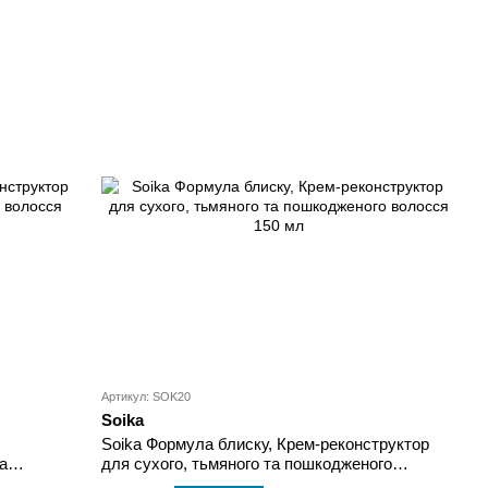
Артикул: SOK20
Soika
Soika Формула блиску, Крем-реконструктор
а
для сухого, тьмяного та пошкодженого
волосся 150 мл