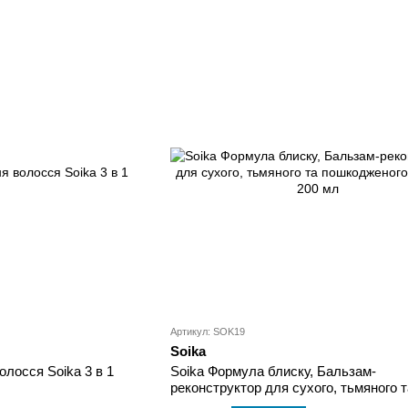
Артикул: SOK19
Soika
олосся Soika 3 в 1
Soika Формула блиску, Бальзам-
реконструктор для сухого, тьмяного т
пошкодженого волосся 200 мл