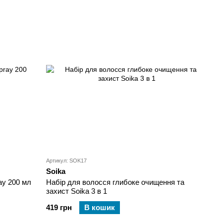
Артикул: SOK17
Soika
ay 200 мл
Набір для волосся глибоке очищення та
захист Soika 3 в 1
419 грн
В кошик