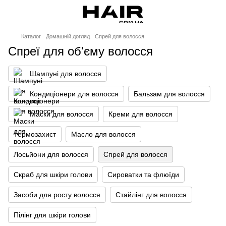
Каталог
Домашній догляд
Спрей для волосся
Спреї для об'єму волосся
Шампуні для волосся
Кондиціонери для волосся
Бальзам для волосся
Маски для волосся
Креми для волосся
Термозахист
Масло для волосся
Лосьйони для волосся
Спрей для волосся
Скраб для шкіри голови
Сироватки та флюїди
Засоби для росту волосся
Стайлінг для волосся
Пілінг для шкіри голови