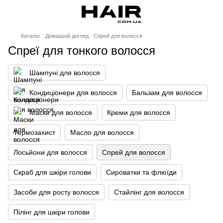
Каталог
Домашній догляд
Спрей для волосся
Спреї для тонкого волосся
Шампуні для волосся
Кондиціонери для волосся
Бальзам для волосся
Маски для волосся
Креми для волосся
Термозахист
Масло для волосся
Лосьйони для волосся
Спрей для волосся
Скраб для шкіри голови
Сироватки та флюїди
Засоби для росту волосся
Стайлінг для волосся
Пілінг для шкіри голови