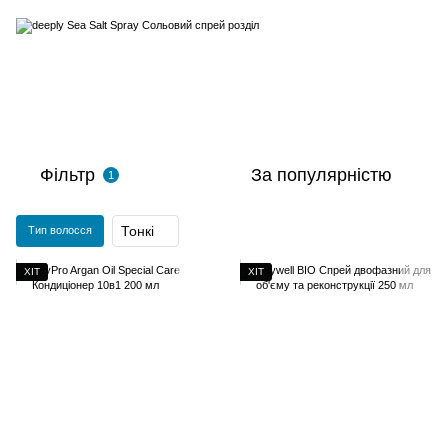
Фільтр
За популярністю
1
Тонкі
Тип волосся
ХІТ
ХІТ