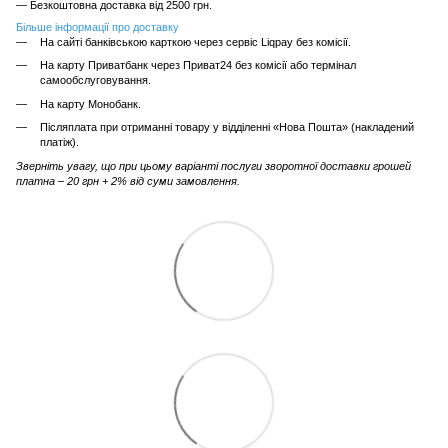
— Безкоштовна доставка від 2500 грн.
Більше інформації про доставку
На сайті банківською карткою через сервіс Liqpay без комісії.
На карту Приватбанк через Приват24 без комісії або термінал
самообслуговування.
На карту Монобанк.
Післяплата при отриманні товару у відділенні «Нова Пошта» (накладений
платіж).
Зверніть увагу, що при цьому варіанті послуги зворотної доставки грошей
платна – 20 грн + 2% від суми замовлення.