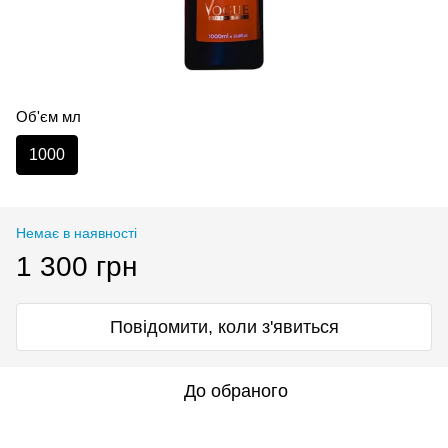
Об'єм мл
1000
Немає в наявності
1 300 грн
Повідомити, коли з'явиться
До обраного