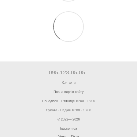
095-123-05-05
Контакти
Повна версія сайту
Понеділок - П'ятниця 10:00 - 18:00
Субота - Неділя 10:00 - 13:00
© 2022— 2026
hair.com.ua