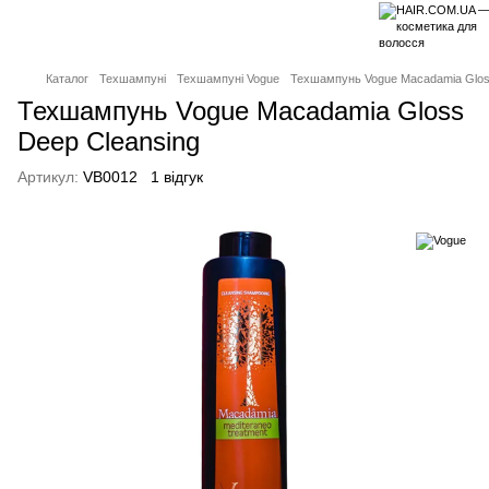
Каталог
Техшампуні
Техшампуні Vogue
Техшампунь Vogue Macadamia Glos
Техшампунь Vogue Macadamia Gloss
Deep Cleansing
Артикул:
VB0012
1 відгук