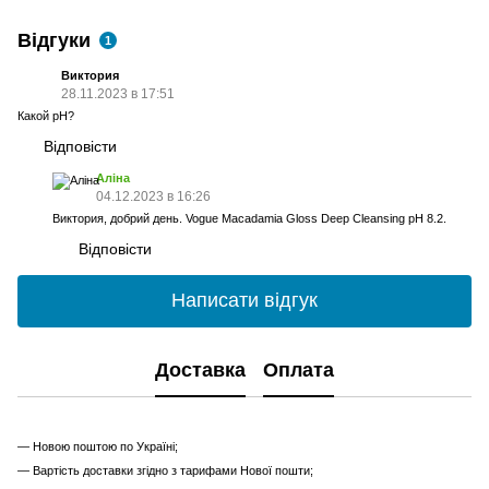
Відгуки
1
Виктория
28.11.2023 в 17:51
Какой pH?
Відповісти
Аліна
04.12.2023 в 16:26
Виктория, добрий день. Vogue Macadamia Gloss Deep Cleansing pH 8.2.
Відповісти
Написати відгук
Доставка
Оплата
— Новою поштою по Україні;
— Вартість доставки згідно з тарифами Нової пошти;